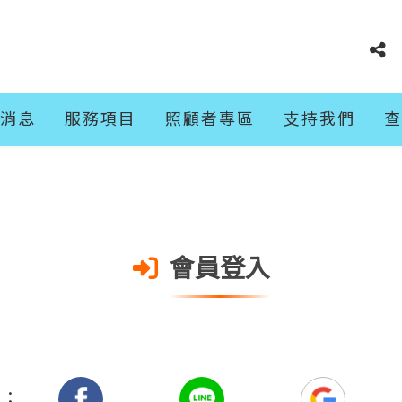
消息
服務項目
照顧者專區
支持我們
查
會員登入
入：