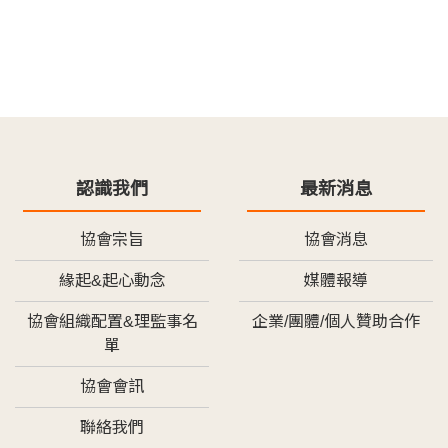
認識我們
最新消息
協會宗旨
協會消息
緣起&起心動念
媒體報導
協會組織配置&理監事名
企業/團體/個人贊助合作
單
協會會訊
聯絡我們