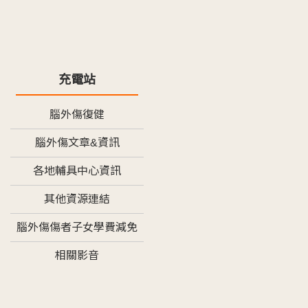
充電站
腦外傷復健
腦外傷文章&資訊
各地輔具中心資訊
其他資源連結
腦外傷傷者子女學費減免
相關影音