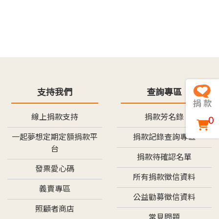
支持我們
查詢專區
線上捐款支持
捐款芳名錄
0
一起夢想定期定額捐款平
捐款記錄查詢專區
台
捐款待確認名單
發票愛心碼
所有捐款徵信資料
義賣專區
公益勸募徵信資料
照顧者商店
常見問題