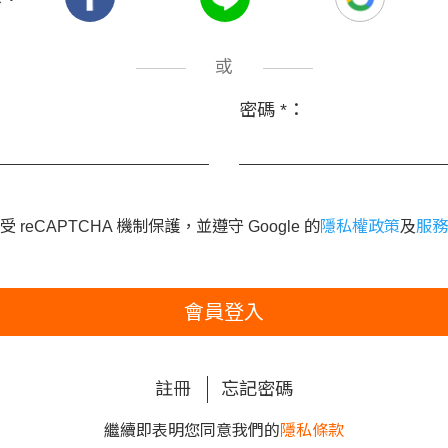
或
密碼
*
：
 reCAPTCHA 機制保護，並遵守 Google 的
隱私權政策
及
服務
會員登入
註冊
忘記密碼
繼續即表明您同意我們的
隱私條款