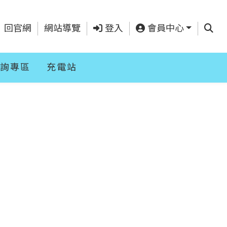
查詢
回官網
網站導覽
登入
會員中心
詢專區
充電站