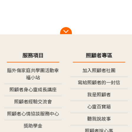
服務項目
照顧者專區
腦外傷家庭共學團活動幸
加入照顧者社團
福小站
寫給照顧者的一封信
照顧者身心靈成長講座
我是照顧者
照顧者經驗交流會
心靈百寶箱
照顧者心情協談服務中心
聽我說故事
獎助學金
照顧者說心事