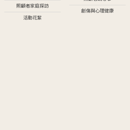
照顧者家庭探訪
創傷與心理健康
活動花絮