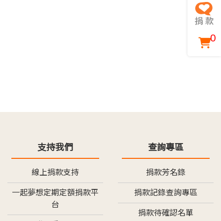
0
支持我們
查詢專區
線上捐款支持
捐款芳名錄
一起夢想定期定額捐款平
捐款記錄查詢專區
台
捐款待確認名單