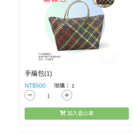
手編包(1)
NT$500
限購： 1
加入愛心車