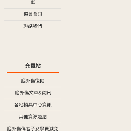
單
協會會訊
聯絡我們
充電站
腦外傷復健
腦外傷文章&資訊
各地輔具中心資訊
其他資源連結
腦外傷傷者子女學費減免