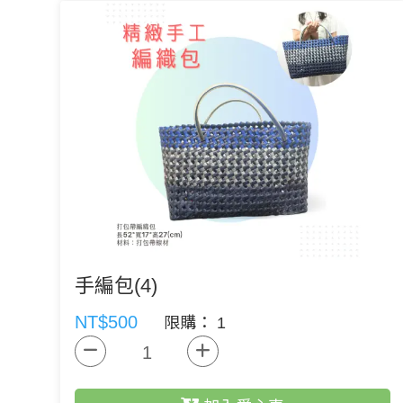
手編包(4)
NT$500
限購： 1