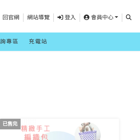
查詢
回官網
網站導覽
登入
會員中心
詢專區
充電站
已售完