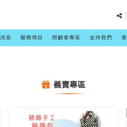
消息
服務項目
照顧者專區
支持我們
查
義賣專區