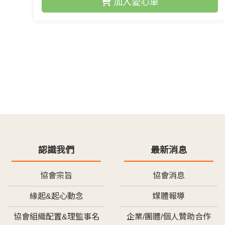
加入愛心車
認識我們
最新消息
協會宗旨
協會消息
緣起&起心動念
媒體報導
協會組織配置&理監事名
企業/團體/個人贊助合作