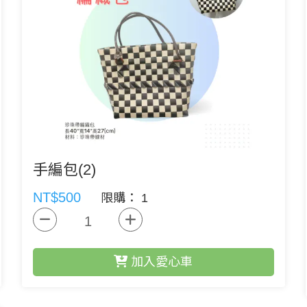
手編包(2)
NT$500
限購： 1
加入愛心車