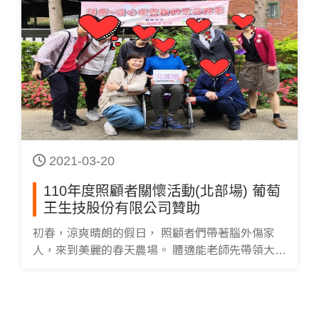
2021-03-20
110年度照顧者關懷活動(北部場) 葡萄
王生技股份有限公司贊助
初春，涼爽晴朗的假日， 照顧者們帶著腦外傷家
人，來到美麗的春天農場。 體適能老師先帶領大家
活動筋骨； 接著大夥兒共進午餐、聊聊彼此的照顧
生活； 午後，身心靈專業老師帶領照顧者們來一場
心靈活動； 志工與腦傷家人就在一旁互動。 照顧
者最放不下的就是腦部傷勢尚未穩定的家人，若能