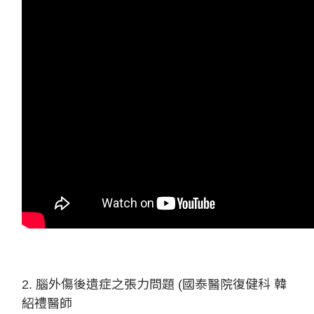
2. 腦外傷後遺症之張力問題 (國泰醫院復健科 韓
紹禮醫師