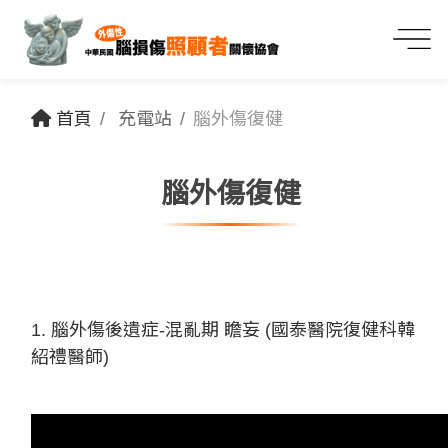
首頁
充電站
腦外傷復健
腦外傷復健
1. 腦外傷後遺症-混亂期 瞻妄 (國泰醫院復健科韓
紹禮醫師)