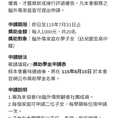
優異、才藝獎狀或操行評語優良，凡本會服務之
腦外傷家庭皆可提出申請。
申請期限
｜即日至115年7月31日止
獎助金額
｜每人1000元，共20名
獎助對象
｜腦外傷家庭在學子女（幼兒園至高中
職）
申請辦法
敬請填寫👉
獎助學金申請表
經本會審核通過後，將在
115年8月15日
於本會
官網公布獎助學金名單。
申請說明
1.需為本協會FB腦外傷照顧者社團成員。
2.每個家庭可申請二位子女，每學期每位限申請
一次。