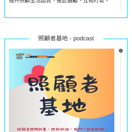
提升照顧生活品質，彼此鼓勵、互相打氣。
歡迎大家（腦外傷照顧者、傷者及其家人）
一同來交流！
由於理事長需要照顧先生和爸爸，目前每週
照顧者基地 - podcast
一和週五上午的時間比較可以安排上線唷！
報名表單：
https://forms.gle/szYDUf8n7jQGjvoHA