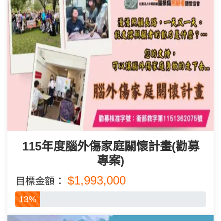
115年度腦外傷家庭關懷計畫(勸募
專案)
$1,993,000
目標金額：
13%