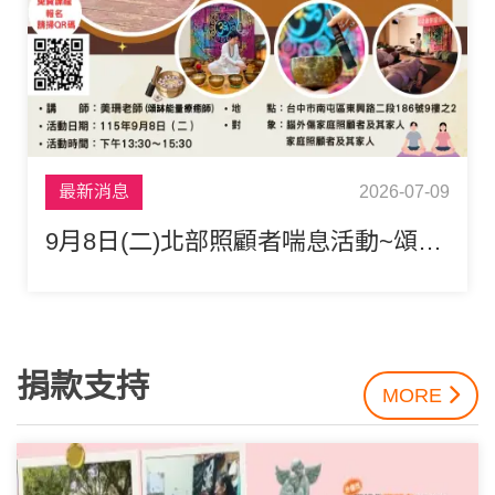
最新消息
2026-07-09
9月8日(二)北部照顧者喘息活動~頌缽療癒與靜心──靜享身心舒壓時光
捐款支持
MORE