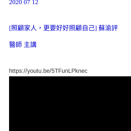
2020 07 12
[照顧家人，更要好好照顧自己] 蘇渝評
醫師 主講
https://youtu.be/5TFunLPknec