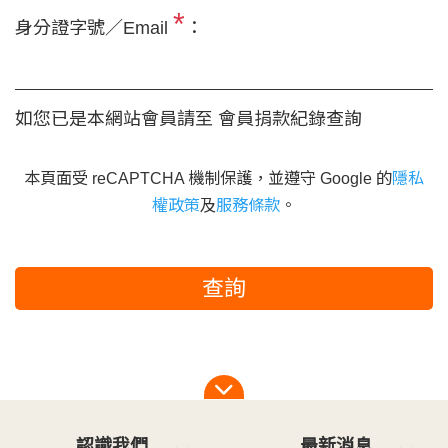
*
身分證字號／Email
：
如您已是本網站會員請至
會員捐款紀錄查詢
本頁面受 reCAPTCHA 機制保護，並遵守 Google 的
隱私
權政策
及
服務條款
。
查詢
認識我們
最新消息