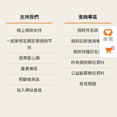
支持我們
查詢專區
線上捐款支持
捐款芳名錄
一起夢想定期定額捐款平
捐款記錄查詢專區
0
台
捐款待確認名單
發票愛心碼
所有捐款徵信資料
義賣專區
公益勸募徵信資料
照顧者商店
常見問題
加入網站會員