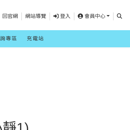
查詢
回官網
網站導覽
登入
會員中心
詢專區
充電站
靜1)