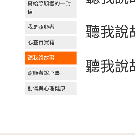
寫給照顧者的一封
信
我是照顧者
聽我說故
心靈百寶箱
聽我說故事
聽我說故
照顧者說心事
創傷與心理健康