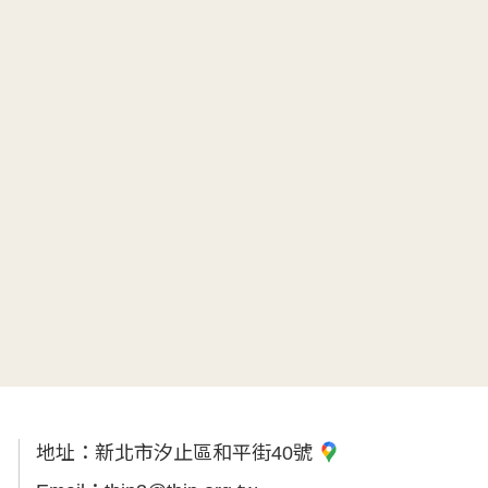
地址：
新北市汐止區和平街40號