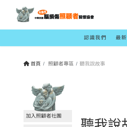
認識我們
最新
首頁
照顧者專區
聽我說故事
加入照顧者社團
聽我說故