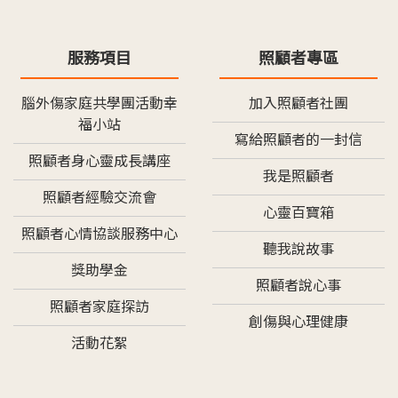
服務項目
照顧者專區
腦外傷家庭共學團活動幸
加入照顧者社團
福小站
寫給照顧者的一封信
照顧者身心靈成長講座
我是照顧者
照顧者經驗交流會
心靈百寶箱
照顧者心情協談服務中心
聽我說故事
獎助學金
照顧者說心事
照顧者家庭探訪
創傷與心理健康
活動花絮