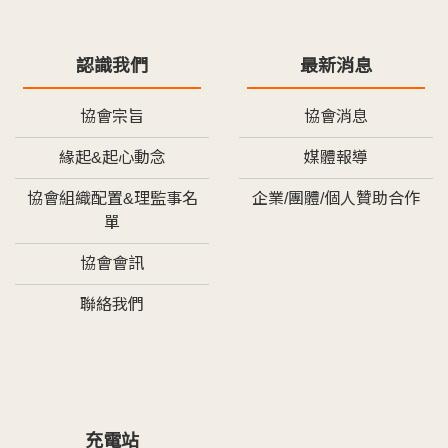
認識我們
最新消息
協會宗旨
協會消息
緣起&起心動念
媒體報導
協會組織配置&理監事名
企業/團體/個人贊助合作
單
協會會訊
聯絡我們
充電站