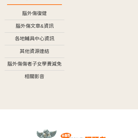
腦外傷復健
腦外傷文章&資訊
各地輔具中心資訊
其他資源連結
腦外傷傷者子女學費減免
相關影音