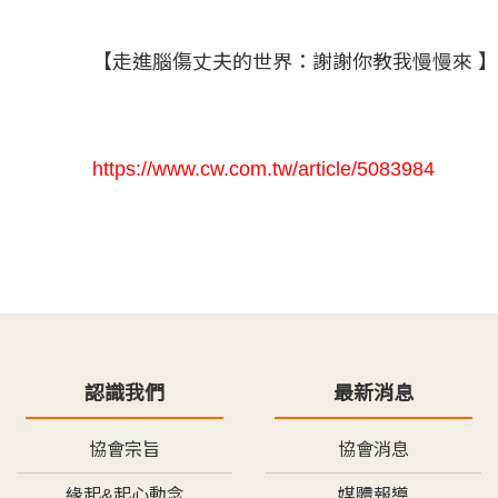
【走進腦傷丈夫的世界：謝謝你教我慢慢來 】文-
https://www.cw.com.tw/article/5083984
認識我們
最新消息
協會宗旨
協會消息
緣起&起心動念
媒體報導