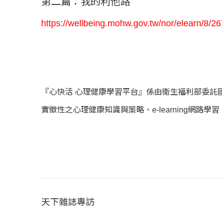
第二篇：我的利他路
https://wellbeing.mohw.gov.tw/nor/elearn/8/2
『心快活 心理健康學習平台』係由衛生福利部委託
實徵性之心理健康知識與策略、e-learning
天下雜誌專訪