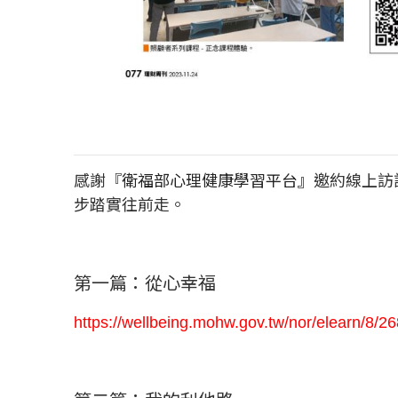
感謝
『
衛福部心理健康學習平台
』
邀約線上訪
步踏實往前走。
第一篇：從心幸福
https://wellbeing.mohw.gov.tw/nor/elearn/8/2