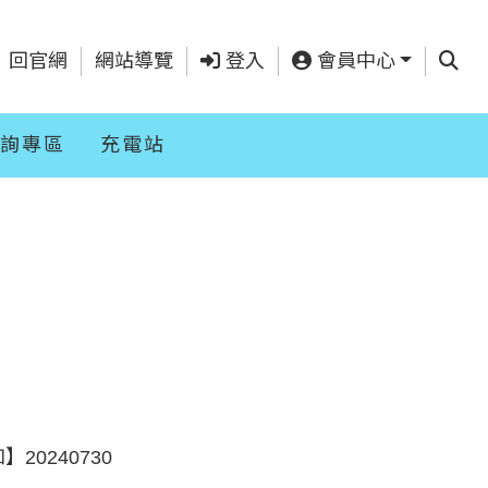
查詢
回官網
網站導覽
登入
會員中心
詢專區
充電站
0240730