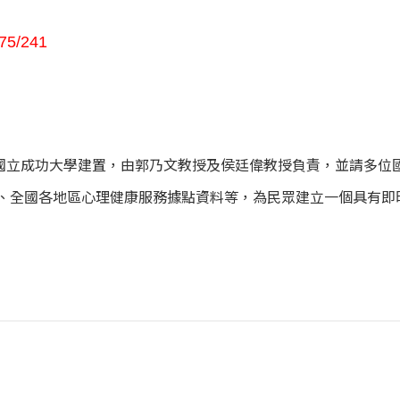
675/241
國立成功大學建置，由郭乃文教授及侯廷偉教授負責，並請多位
網路學習、全國各地區心理健康服務據點資料等，為民眾建立一個具