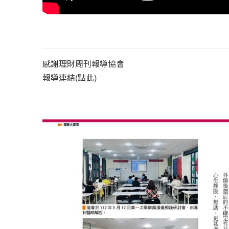
感謝理財周刊報導協會
報導連結(點此)