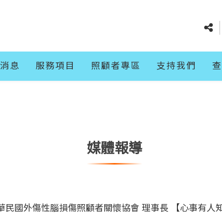
消息
服務項目
照顧者專區
支持我們
查
媒體報導
民國外傷性腦損傷照顧者關懷協會 理事長 【心事有人知】2