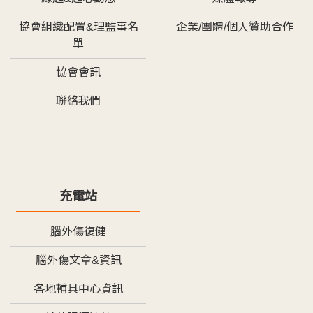
協會組織配置&理監事名
企業/團體/個人贊助合作
單
協會會訊
聯絡我們
充電站
腦外傷復健
腦外傷文章&資訊
各地輔具中心資訊