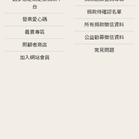
台
捐款待確認名單
發票愛心碼
所有捐款徵信資料
義賣專區
公益勸募徵信資料
照顧者商店
常見問題
加入網站會員