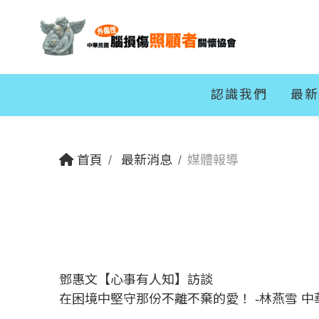
認識我們
最新
首頁
最新消息
媒體報導
鄧惠文【心事有人知】訪談
在困境中堅守那份不離不棄的愛！ -林燕雪 中華