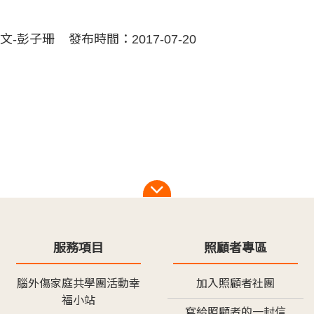
彭子珊 發布時間：2017-07-20
服務項目
照顧者專區
腦外傷家庭共學團活動幸
加入照顧者社團
福小站
寫給照顧者的一封信