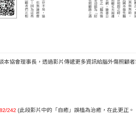
談本協會理事長，透過影片傳遞更多資訊給腦外傷照顧者
682/242
(此段影片中的「自癒」誤植為治癒，在此更正。