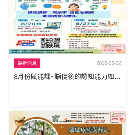
最新消息
2026-06-22
8月份賦能課~腦傷後的認知能力如何影響溝通，了解認知溝通障礙