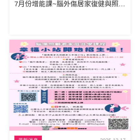
7月份增能課~腦外傷居家復健與照顧技巧課程