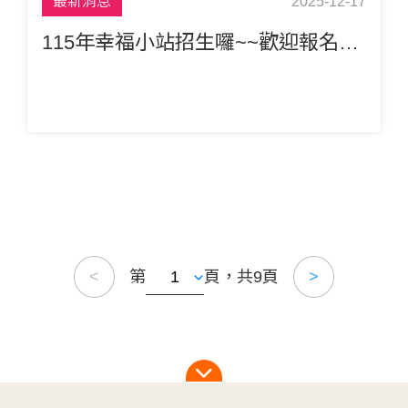
最新消息
2025-12-17
115年幸福小站招生囉~~歡迎報名參加
第
頁，共9頁
<
>