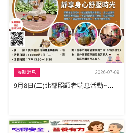
最新消息
2026-07-09
9月8日(二)北部照顧者喘息活動~頌缽療癒與靜心──靜享身心舒壓時光