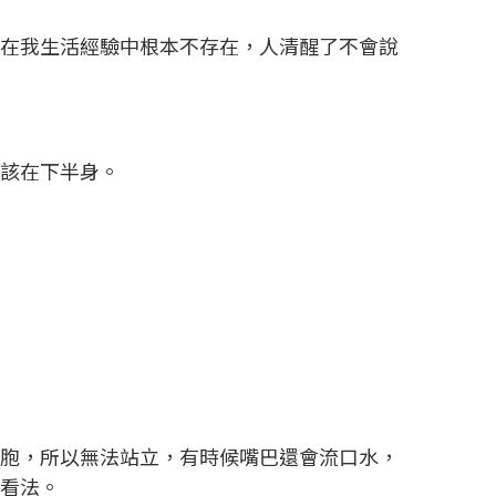
，在我生活經驗中根本不存在，人清醒了不會說
應該在下半身。
細胞，所以無法站立，有時候嘴巴還會流口水，
的看法。