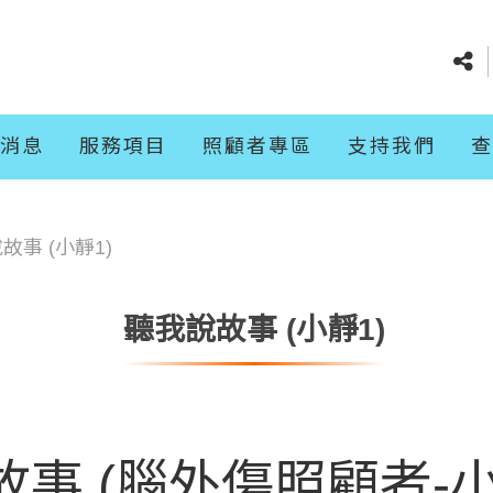
消息
服務項目
照顧者專區
支持我們
查
故事 (小靜1)
聽我說故事 (小靜1)
事 (腦外傷照顧者-小