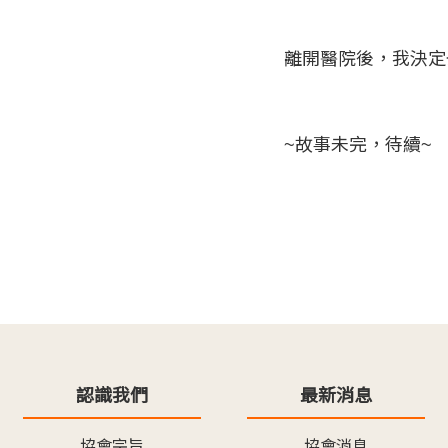
離開醫院後，我決定
~故事未完，待續~
認識我們
最新消息
協會宗旨
協會消息