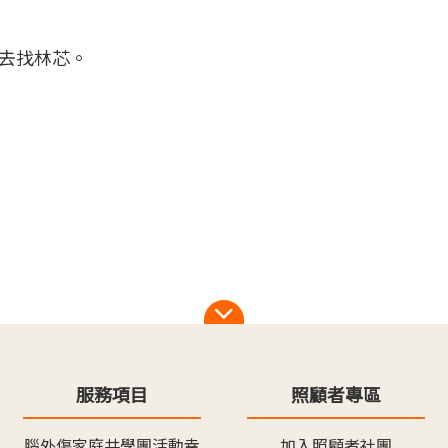
去找林芯。
服務項目
照顧者專區
腦外傷家庭共學團活動幸
加入照顧者社團