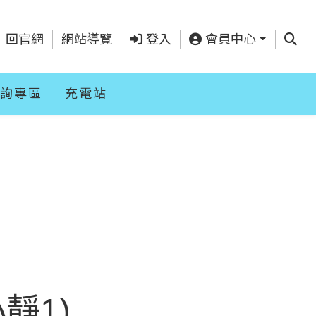
查詢
回官網
網站導覽
登入
會員中心
詢專區
充電站
靜1)