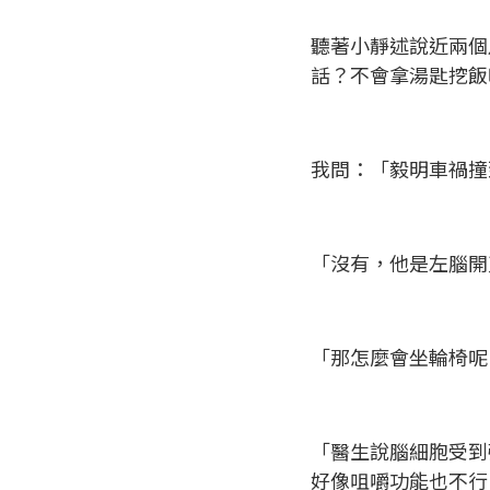
聽著小靜述說近兩個
話？不會拿湯匙挖飯
我問：「毅明車禍撞
「沒有，他是左腦開
「那怎麼會坐輪椅呢
「醫生說腦細胞受到
好像咀嚼功能也不行