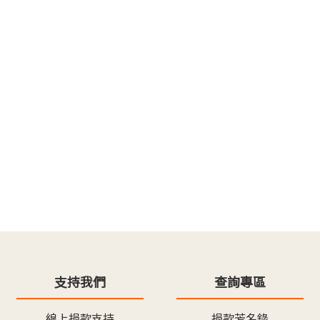
支持我們
查詢專區
線上捐款支持
捐款芳名錄