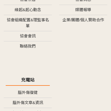
緣起&起心動念
媒體報導
協會組織配置&理監事名
企業/團體/個人贊助合作
單
協會會訊
聯絡我們
充電站
腦外傷復健
腦外傷文章&資訊