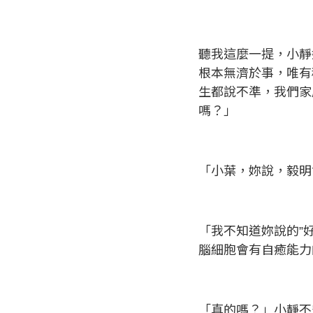
聽我這麼一提，小靜
根本無濟於事，唯有
生都說不準，我們家
嗎？」
「小葉，妳說，毅明
「我不知道妳說的”
腦細胞會有自癒能力
「真的嗎？」小靜不