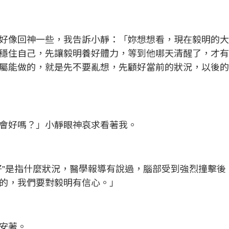
好像回神一些，我告訴小靜：「妳想想看，現在毅明的
穩住自己，先讓毅明養好體力，等到他哪天清醒了，才
屬能做的，就是先不要亂想，先顧好當前的狀況，以後
會好嗎？」小靜眼神哀求看著我。
好”是指什麼狀況，醫學報導有說過，腦部受到強烈撞擊
的，我們要對毅明有信心。」
安著。