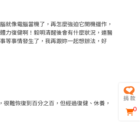
大腦就像電腦當機了，再怎麼強迫它開機運作，
有體力復健啊！毅明清醒後會有什麼狀況，連醫
的事等事情發生了，我再跟妳一起想辦法，好
後，很難恢復到百分之百，但經過復健、休養，
0