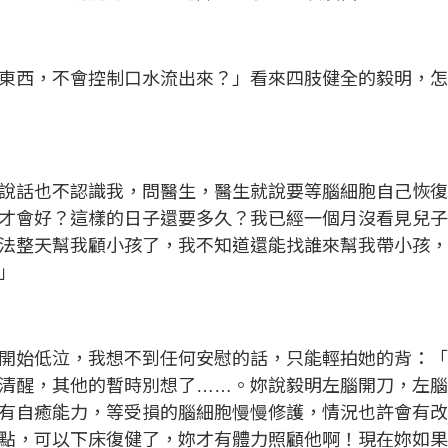
東西，不會控制口水流出來？」看來四肢健全的毅明，
說話也不認識我，問醫生，醫生就說要等腦細胞自己恢
才會好？這樣的日子還要多久？我已經一個月沒看見兒
法整天幫我顧小孩了，我不知道還能找誰來幫我帶小孩
」
開始低泣，我想不到任何安慰的話，只能輕拍她的背：
清醒，其他的暫時別想了……。妳說毅明左腦開刀，左
有自癒能力，等受損的腦細胞慢慢修護，情況也許會有
點，可以下床復健了，妳才有體力照顧他啊！現在妳如