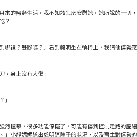
月來的照顧生活，我不知該怎麼安慰她，她所說的一切
吃？
到哪裡？雙腳嗎？」看到毅明坐在輪椅上，我猜他傷勢
刀，身上沒有大傷」
？」
強烈撞擊，很多功能停擺了，可能有傷到控制走路的腦
。」小靜娓娓道出毅明這陣子的狀況，以及醫生對傷勢