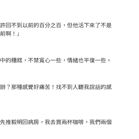
也許回不到以前的百分之百，但他活下來了不是
面前啊！」
像中的糟糕，不禁寬心一些，情緒也平復一些。
麼辦？那種感覺好痛苦！找不到人聽我說話的感
妳先推毅明回病房，我去買兩杯咖啡，我們兩個