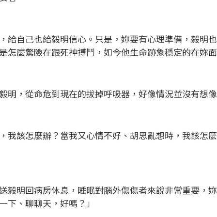
，給自己也給毅明信心。只是，妳要有心理準備，毅明
是怎麼驚險在跟死神搏鬥，如今他生命跡象穩定的在妳
毅明，從命危到現在的拔掉呼吸器，好像情況並沒有想
，我該怎麼辦？當我又心情不好、胡思亂想時，我該怎
送毅明回病房休息，睡眠對腦外傷傷者來說非常重要，
一下、聊聊天，好嗎？」