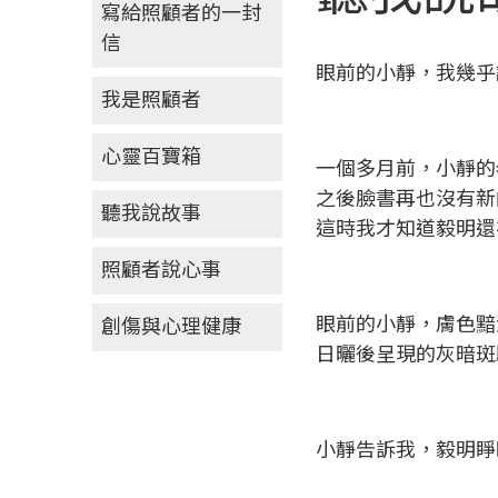
寫給照顧者的一封
信
眼前的小靜，我幾
我是照顧者
心靈百寶箱
一個多月前，小靜的
之後臉書再也沒有新
聽我說故事
這時我才知道毅明還
照顧者說心事
眼前的小靜，膚色黯
創傷與心理健康
日曬後呈現的灰暗斑
小靜告訴我，毅明睜