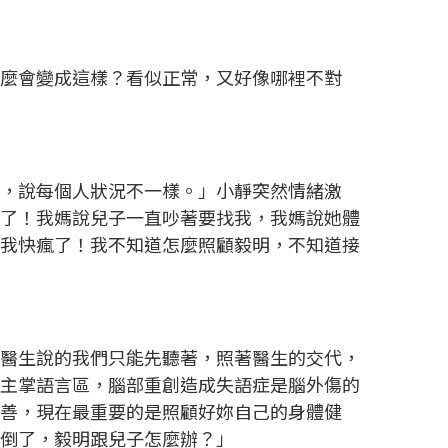
怎麼會變成這樣？看似正常，又好像哪裡不對
復，說每個人狀況不一樣。」小靜突然情緒激
子了！我媽說兒子一直吵著要找我，我媽說她體
，我快瘋了！我不知道怎麼照顧毅明，不知道接
「醫生說的我們只能先聽著，照著醫生的交代，
腦主掌語言區，腦部重創造成失語症是腦外傷的
改善，現在最重要的是照顧好妳自己的身體健
果倒了，毅明跟兒子怎麼辦？」