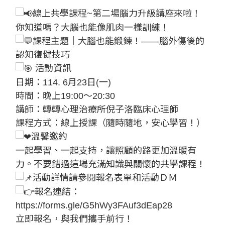
線上共學課程~第二場腦力升級講座來啦！
你知道嗎？大腦也能像肌肉一樣訓練！
課程主題｜大腦也能鍛鍊！——腦外傷後的
認知復健技巧
活動資訊
日期：114. 6月23日(一)
時間：晚上19:00～20:30
講師：轉轉心理治療所倪子洛臨床心理師
課程方式：線上授課（隨時隨地，安心學習！）
溫馨邀約
一起學習、一起支持，讓照顧的路更加溫暖有
力。不要錯過這場充滿知識與關懷的共學課程！
活動詳情請參閱報名表單和活動ＤＭ
報名連結：
https://forms.gle/G5hWy3FAuf3dEap28
立即報名，與我們攜手前行！