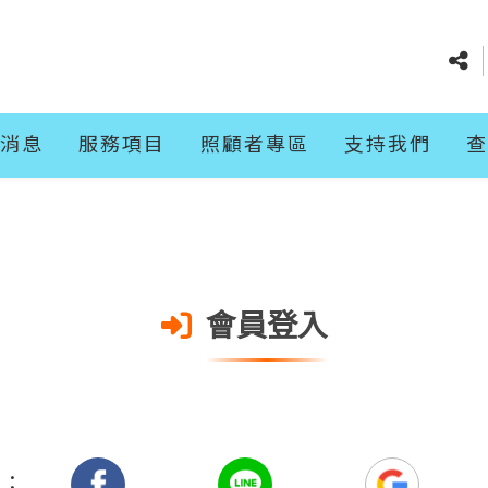
消息
服務項目
照顧者專區
支持我們
查
會員登入
入：