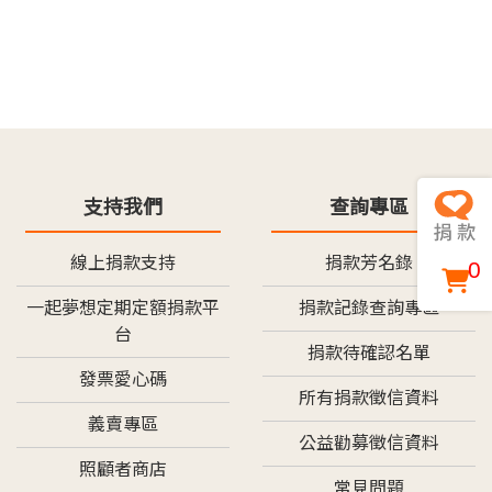
支持我們
查詢專區
線上捐款支持
捐款芳名錄
0
一起夢想定期定額捐款平
捐款記錄查詢專區
台
捐款待確認名單
發票愛心碼
所有捐款徵信資料
義賣專區
公益勸募徵信資料
照顧者商店
常見問題