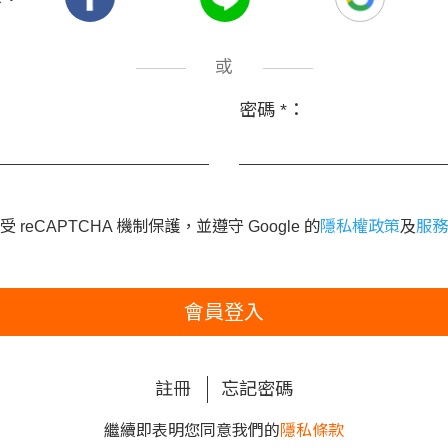
或
密碼
*
：
 reCAPTCHA 機制保護，並遵守 Google 的
隱私權政策
及
服務
會員登入
註冊
忘記密碼
繼續即表明您同意我們的
隱私條款