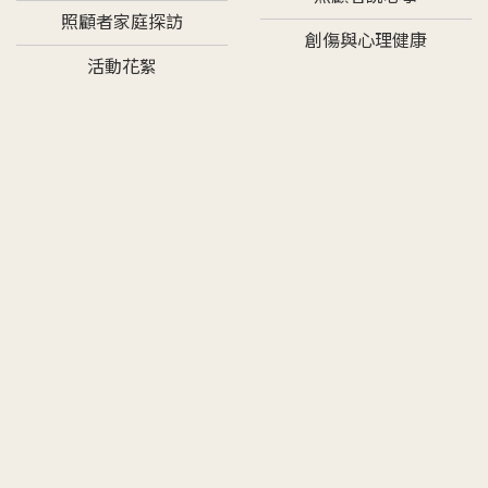
照顧者家庭探訪
創傷與心理健康
活動花絮