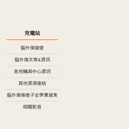
充電站
腦外傷復健
腦外傷文章&資訊
各地輔具中心資訊
其他資源連結
腦外傷傷者子女學費減免
相關影音