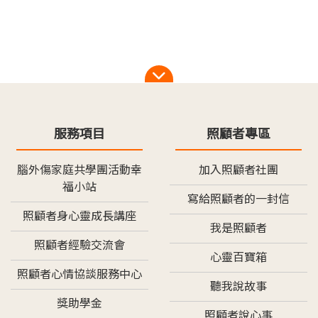
服務項目
照顧者專區
腦外傷家庭共學團活動幸
加入照顧者社團
福小站
寫給照顧者的一封信
照顧者身心靈成長講座
我是照顧者
照顧者經驗交流會
心靈百寶箱
照顧者心情協談服務中心
聽我說故事
獎助學金
照顧者說心事