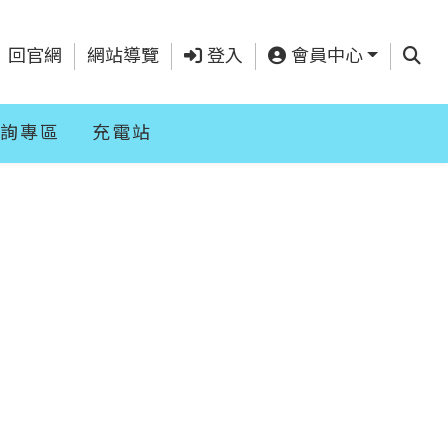
查詢
回官網
網站導覽
登入
會員中心
詢專區
充電站