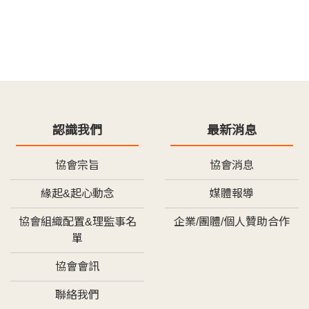
認識我們
最新消息
協會宗旨
協會消息
緣起&起心動念
媒體報導
協會組織配置&理監事名
企業/團體/個人贊助合作
單
協會會訊
聯絡我們