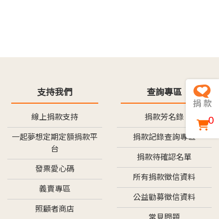
支持我們
查詢專區
線上捐款支持
捐款芳名錄
0
一起夢想定期定額捐款平
捐款記錄查詢專區
台
捐款待確認名單
發票愛心碼
所有捐款徵信資料
義賣專區
公益勸募徵信資料
照顧者商店
常見問題