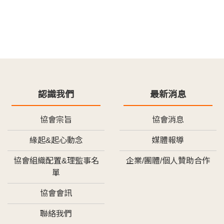
認識我們
最新消息
協會宗旨
協會消息
緣起&起心動念
媒體報導
協會組織配置&理監事名
企業/團體/個人贊助合作
單
協會會訊
聯絡我們