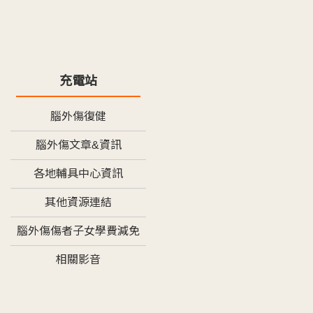
充電站
腦外傷復健
腦外傷文章&資訊
各地輔具中心資訊
其他資源連結
腦外傷傷者子女學費減免
相關影音