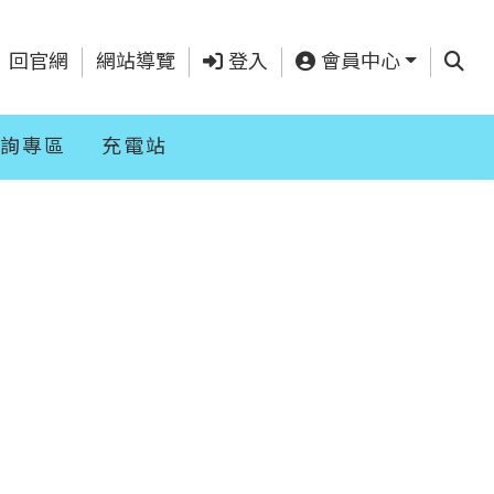
查詢
回官網
網站導覽
登入
會員中心
詢專區
充電站