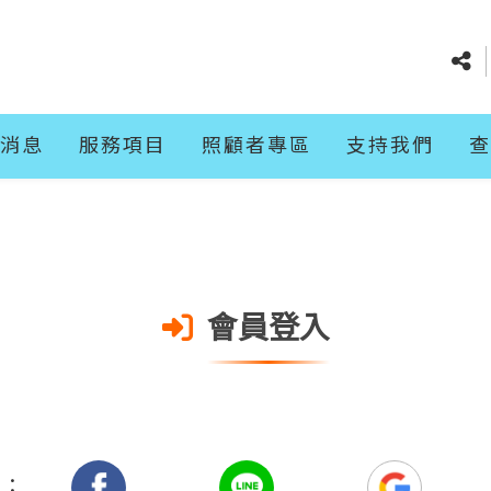
消息
服務項目
照顧者專區
支持我們
查
會員登入
入：