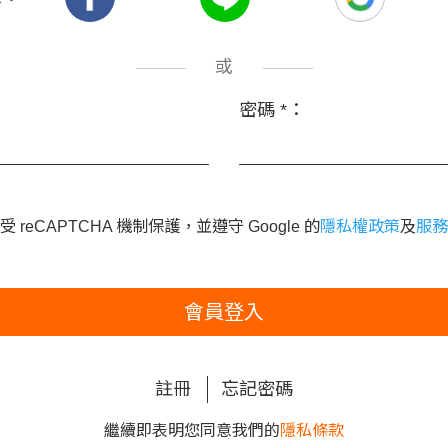
或
密碼
*
：
 reCAPTCHA 機制保護，並遵守 Google 的
隱私權政策
及
服務
會員登入
註冊
忘記密碼
繼續即表明您同意我們的
隱私條款