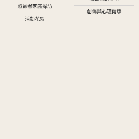
照顧者家庭探訪
創傷與心理健康
活動花絮