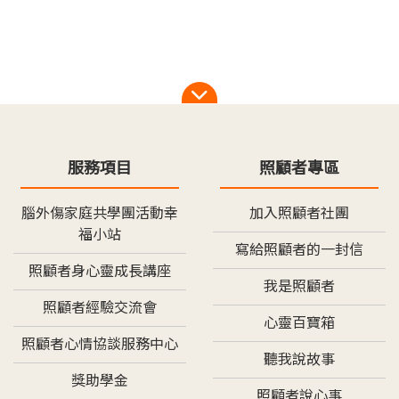
服務項目
照顧者專區
腦外傷家庭共學團活動幸
加入照顧者社團
福小站
寫給照顧者的一封信
照顧者身心靈成長講座
我是照顧者
照顧者經驗交流會
心靈百寶箱
照顧者心情協談服務中心
聽我說故事
獎助學金
照顧者說心事